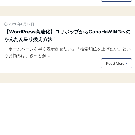
2020年6月17日
【WordPress高速化】ロリポップからConoHaWINGへの
かんたん乗り換え方法！
「ホームページを早く表示させたい」「検索順位を上げたい」とい
うお悩みは、きっと多…
Read More