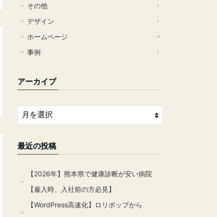
その他
5
デザイン
3
ホームページ
14
事例
3
アーカイブ
最近の投稿
【2026年】熊本県で健康診断が安い病院
【雇入時、入社前の方必見】
【WordPress高速化】ロリポップから