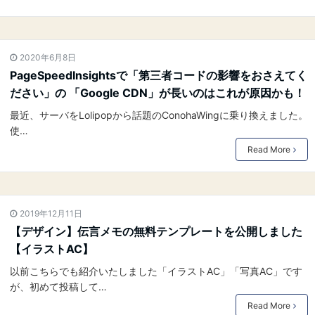
2020年6月8日
PageSpeedInsightsで「第三者コードの影響をおさえてく
ださい」の 「Google CDN」が長いのはこれが原因かも！
最近、サーバをLolipopから話題のConohaWingに乗り換えました。
使…
Read More
2019年12月11日
【デザイン】伝言メモの無料テンプレートを公開しました
【イラストAC】
以前こちらでも紹介いたしました「イラストAC」「写真AC」です
が、初めて投稿して…
Read More