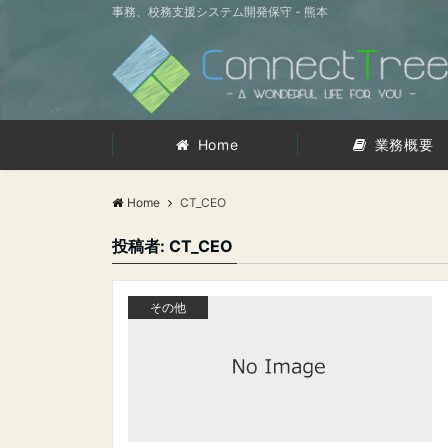
事務、校務支援システム開発保守 - 熊本
Home
業務概要
Home
CT_CEO
投稿者:
CT_CEO
その他