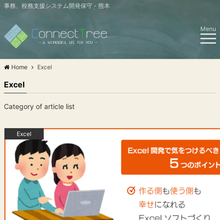
事務、校務支援システム開発保守 - 熊本
Menu
Home
Excel
Excel
Category of article list
Excel