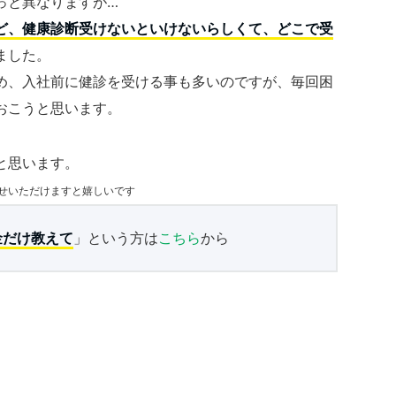
っと異なりますが…
ど、健康診断受けないといけないらしくて、どこで受
ました。
め、入社前に健診を受ける事も多いのですが、毎回困
おこうと思います。
と思います。
せいただけますと嬉しいです
金だけ教えて
」という方は
こちら
から