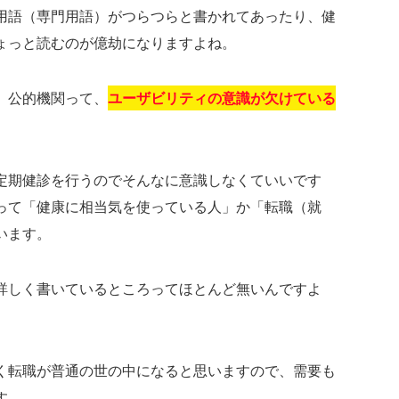
用語（専門用語）がつらつらと書かれてあったり、健
ょっと読むのが億劫になりますよね。
、公的機関って、
ユーザビリティの意識が欠けている
定期健診を行うのでそんなに意識しなくていいです
って「健康に相当気を使っている人」か「転職（就
います。
詳しく書いているところってほとんど無いんですよ
く転職が普通の世の中になると思いますので、需要も
す。