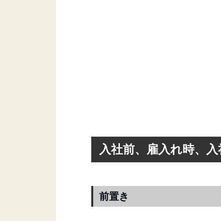
入社前、雇入れ時、入
前置き