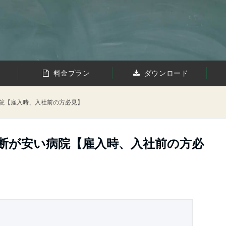
料金プラン
ダウンロード
病院【雇入時、入社前の方必見】
診断が安い病院【雇入時、入社前の方必