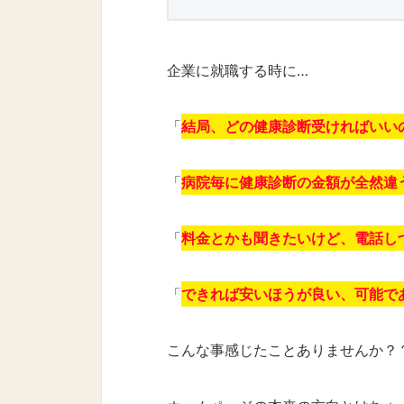
企業に就職する時に…
「
結局、どの健康診断受ければいい
「
病院毎に健康診断の金額が全然違
「
料金とかも聞きたいけど、電話し
「
できれば安いほうが良い、可能で
こんな事感じたことありませんか？