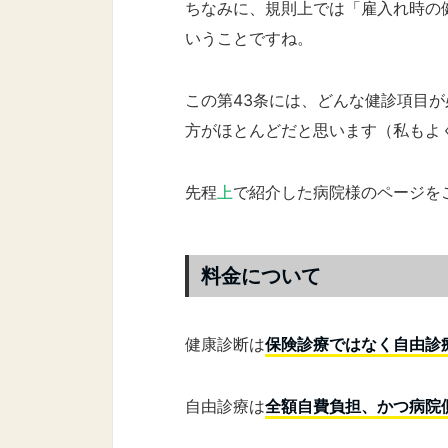
ちなみに、規則上では「雇入れ時の
いうことですね。
この第43条には、どんな健診項目
方がほとんどだと思います（私もよ
先程
上
で紹介した病院様のページを
料金について
健康診断は
保険診療ではなく自由診
自由診療は
全額自費負担、かつ病院