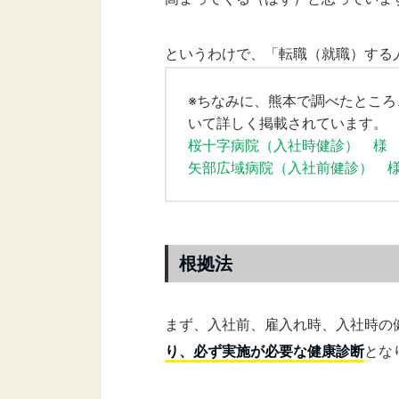
というわけで、「転職（就職）する
※ちなみに、熊本で調べたとこ
いて詳しく掲載されています。
桜十字病院（入社時健診） 様
矢部広域病院（入社前健診） 
根拠法
まず、入社前、雇入れ時、入社時の
り、必ず実施が必要な健康診断
とな