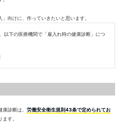
人」向けに、作っていきたいと思います。
ろ、以下の医療機関で「雇入れ時の健康診断」につ
様
健康診断は、
労働安全衛生規則43条で定められてお
ります。