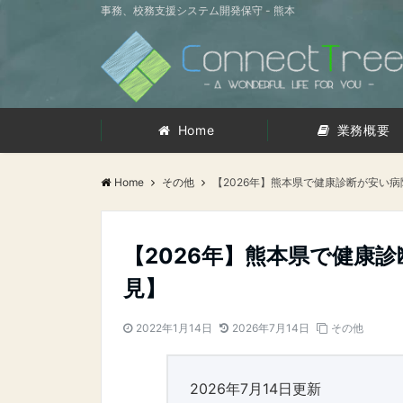
事務、校務支援システム開発保守 - 熊本
Home
業務概要
Home
その他
【2026年】熊本県で健康診断が安い
【2026年】熊本県で健康
見】
2022年1月14日
2026年7月14日
その他
2026年7月14日更新