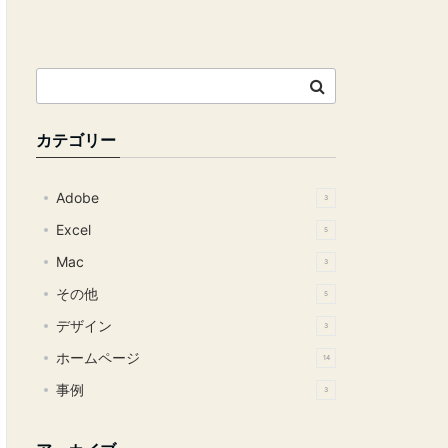
カテゴリー
Adobe
3
Excel
5
Mac
3
その他
5
デザイン
3
ホームページ
14
事例
3