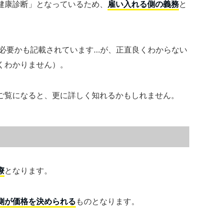
健康診断」となっているため、
雇い入れる側の義務
と
が必要かも記載されています…が、正直良くわからない
くわかりません）。
ご覧になると、更に詳しく知れるかもしれません。
療
となります。
側が価格を決められる
ものとなります。