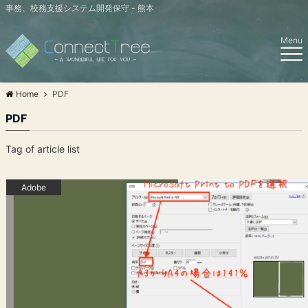
事務、校務支援システム開発保守 - 熊本
Menu
Home
PDF
PDF
Tag of article list
Adobe