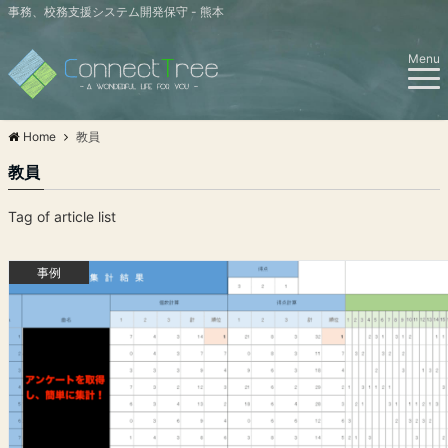
事務、校務支援システム開発保守 - 熊本
Menu
Home
教員
教員
Tag of article list
事例