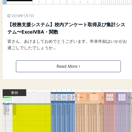
2019年1月7日
【校務支援システム】校内アンケート取得及び集計シス
テム〜ExcelVBA・関数
皆さん、あけましておめでとうございます。年末年始はいかがお
過ごしでしたでしょうか…
Read More
事例